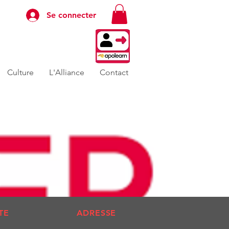
Se connecter
Culture
L'Alliance
Contact
TE
ADRESSE