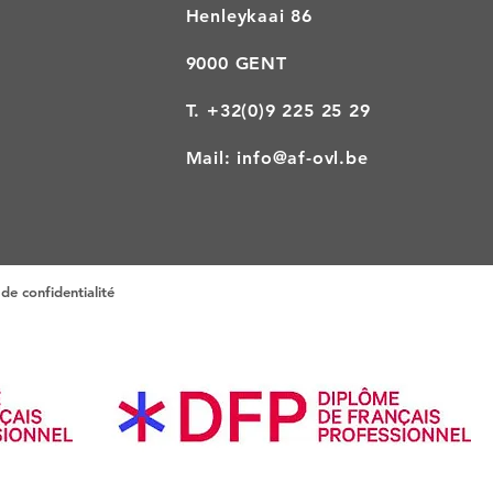
Henleykaai 86
9000 GENT
T.
+32(0)9 225 25 29
Mail:
info@af-ovl.be
Trier par :
Recommandé
de confidentialité