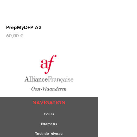
PrepMyDFP A2
Prix
60,00 €
NAVIGATION
Co
urs
Exa
mens
Test de n
iveau