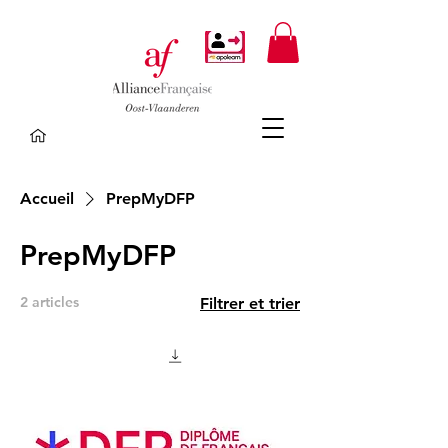
Accueil
PrepMyDFP
PrepMyDFP
2 articles
Filtrer et trier