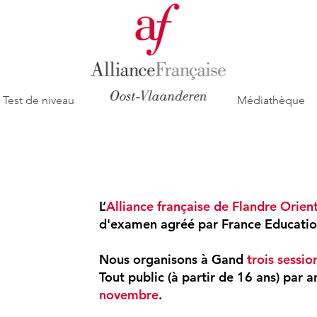
Test de niveau
Médiathèque
L’
Alliance française
de Flandre Orien
d'examen agréé par France Education
Nous organisons à Gand
trois sessio
Tout public (à partir de 16 ans) par a
novembre
.