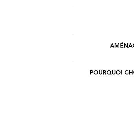
AMÉNAG
POURQUOI CHO