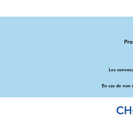
Pro
Les convoca
En cas de non 
CH