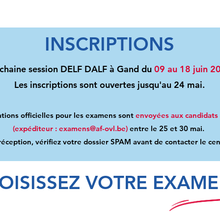
INSCRIPTIONS
chaine session DELF DALF à Gand du
09 au 18 juin 2
Les inscriptions sont ouvertes jusqu'au 24 mai
.
tions officielles pour les examens sont
envoyées aux candidats 
(expéditeur :
examens@af-ovl.be
)
entre le 25 et 30 mai.
réception, vérifiez votre dossier SPAM avant de contacter le c
OISISSEZ VOTRE EXAME