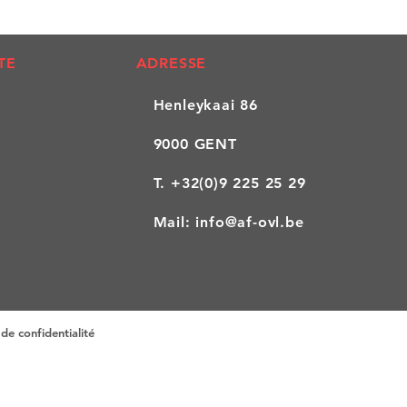
TE
ADRESSE
Henleykaai 86
9000 GENT
T.
+32(0)9 225 25 29
Mail:
info@af-ovl.be
de confidentialité