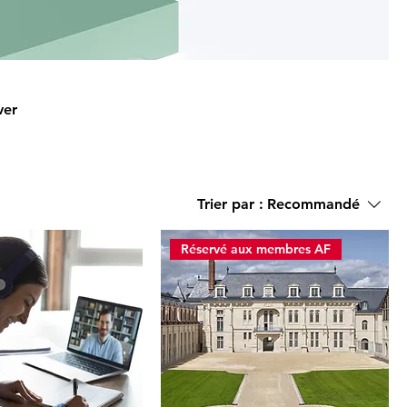
ver
Trier par :
Recommandé
Réservé aux membres AF