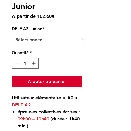
Junior
Prix
À partir de
102,60€
promotionnel
DELF A2 Junior
*
Quantité
*
Ajouter au panier
Utilisateur élémentaire > A2 >
DELF A2
épreuves collectives écrites :
09h00 – 10h40
(durée : 1h40
min.)