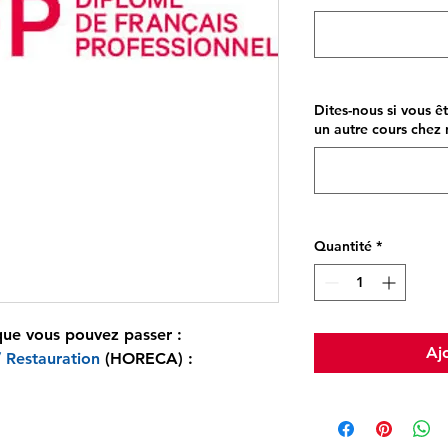
Dites-nous si vous ê
un autre cours chez n
Quantité
*
que vous pouvez passer :
Aj
/ Restauration
(HORECA) :