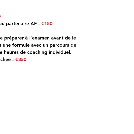
0
ou partenaire AF :
€180
e préparer à l'examen avant de le
 une formule avec un parcours de
 heures de coaching individuel.
achée :
€350