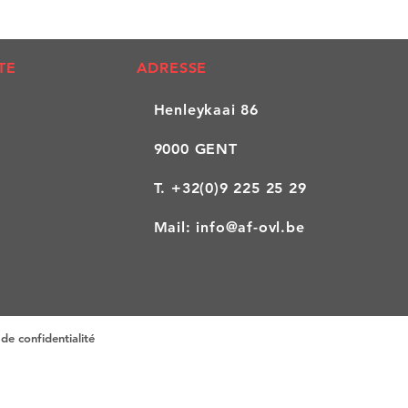
TE
ADRESSE
Henleykaai 86
9000 GENT
T.
+32(0)9 225 25 29
Mail:
info@af-ovl.be
de confidentialité