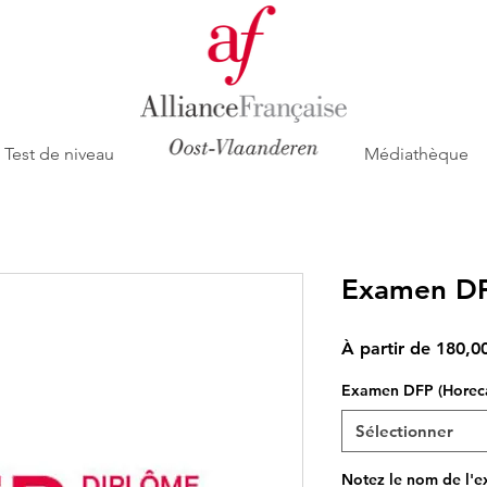
Test de niveau
Médiathèque
Examen DF
À partir de
180,0
Examen DFP (Horeca,
Sélectionner
Notez le nom de l'e