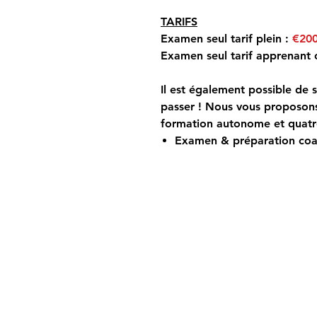
TARIFS
Examen seul tarif plein :
€20
Examen seul tarif apprenant 
Il est également possible de
s
passer
! Nous vous proposons
formation autonome et quatre
Examen & préparation co