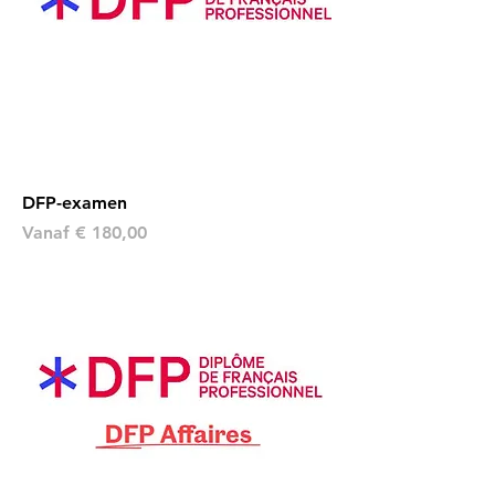
DFP-examen
Verkoopprijs
Vanaf
€ 180,00