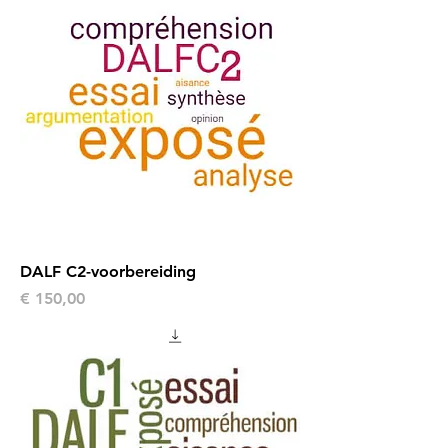
DALF C2-voorbereiding
Prijs
€ 150,00