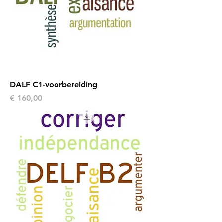
DALF C1-voorbereiding
Prijs
€ 160,00