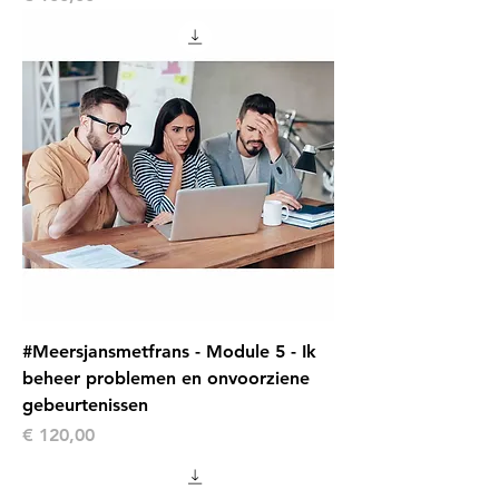
#Meersjansmetfrans - Module 5 - Ik
beheer problemen en onvoorziene
gebeurtenissen
Prijs
€ 120,00