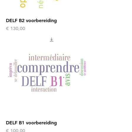
DELF B2 voorbereiding
Prijs
€ 130,00
DELF B1 voorbereiding
Prijs
€ 100,00