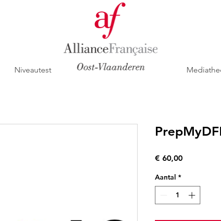
Niveautest
Mediathe
PrepMyDF
Prijs
€ 60,00
Aantal
*