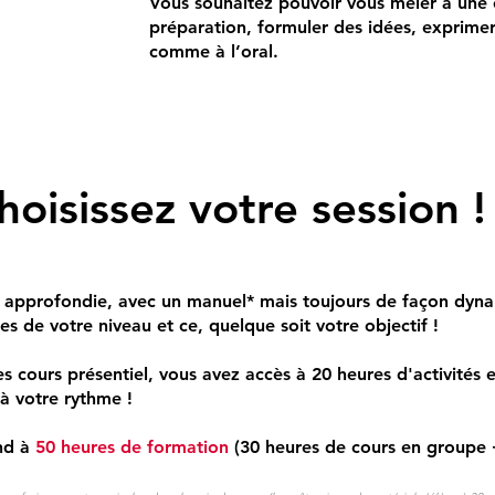
Vous souhaitez pouvoir vous mêler à une 
préparation, formuler des idées, exprimer
comme à l’oral.
hoisissez votre session !
 approfondie, avec un manuel* mais toujours de façon dynam
es de votre niveau et ce, quelque soit votre objectif !
 cours présentiel, vous avez accès à 20 heures d'activités 
à votre rythme !
nd à
50 heures de formation
(30 heures de cours en groupe +