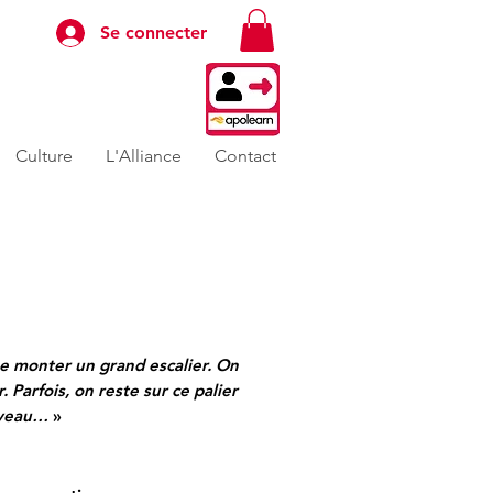
Se connecter
Culture
L'Alliance
Contact
 monter un grand escalier. On
 Parfois, on reste sur ce palier
ouveau…
»