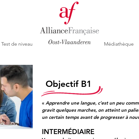
Test de niveau
Médiathèque
Objectif B1
«
Apprendre une langue, c’est un peu comme
gravit quelques marches, on atteint un palier.
un certain temps avant de progresser à n
INTERMÉDIAIRE