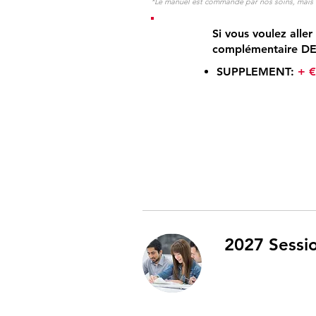
*Le manuel est commandé par nos soins, mais ce
Si vous voulez aller
complémentaire DEL
SUPPLEMENT:
+ 
2027 Sessio