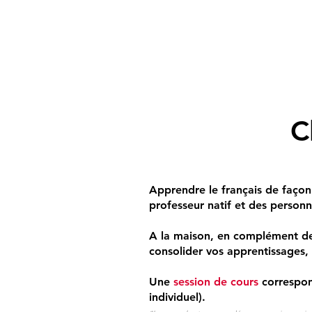
C
Apprendre le français de façon
professeur natif et des personn
A la maison, en complément des
consolider vos apprentissages, 
Une
session de cours
correspo
individuel).