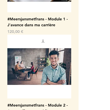
#Meersjansmetfrans - Module 1 -
J'avance dans ma carrière
Prix
120,00 €
#Meersjansmetfrans - Module 2 -