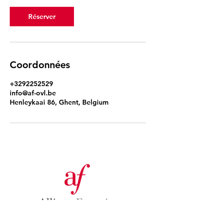
Réserver
Coordonnées
+3292252529
info@af-ovl.be
Henleykaai 86, Ghent, Belgium