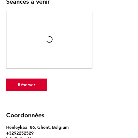
Séances à venir
Réserver
Coordonnées
Henleykaai 86, Ghent, Belgium
+3292252529