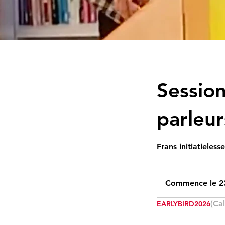
Session
parleur
Frans initiatieles
Commence le 23
(Ca
EARLYBIRD2026