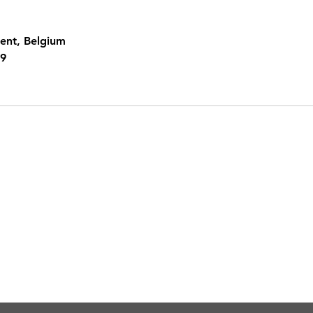
ent, Belgium
29