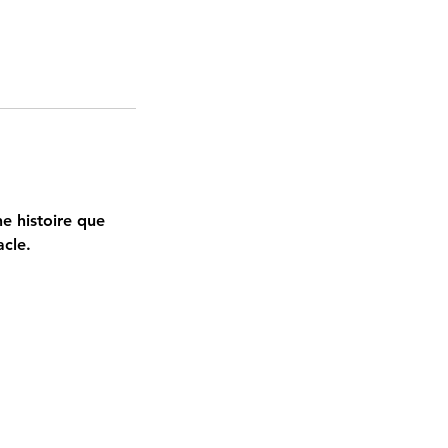
ne histoire que
acle.