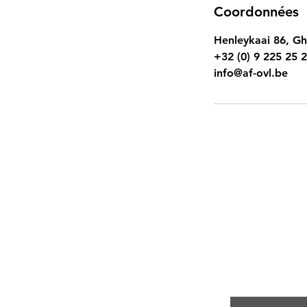
Coordonnées
Henleykaai 86, Gh
+32 (0) 9 225 25 
info@af-ovl.be