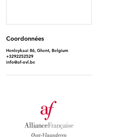
Coordonnées
Henleykaai 86, Ghent, Belgium
+3292252529
info@af-ovl.be