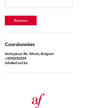
Réserver
Coordonnées
Henleykaai 86, Ghent, Belgium
+3292252529
info@af-ovl.be