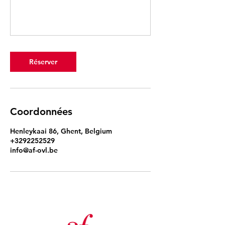
Réserver
Coordonnées
Henleykaai 86, Ghent, Belgium
+3292252529
info@af-ovl.be