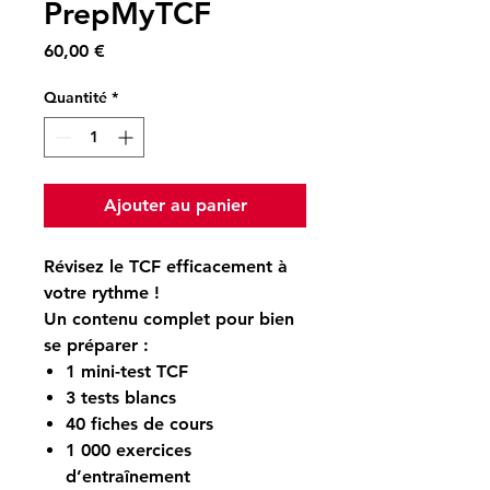
PrepMyTCF
Prix
60,00 €
Quantité
*
Ajouter au panier
Révisez le TCF efficacement à
votre rythme !
Un contenu complet pour bien
se préparer :
1 mini-test TCF
3 tests blancs
40 fiches de cours
1 000 exercices
d’entraînement