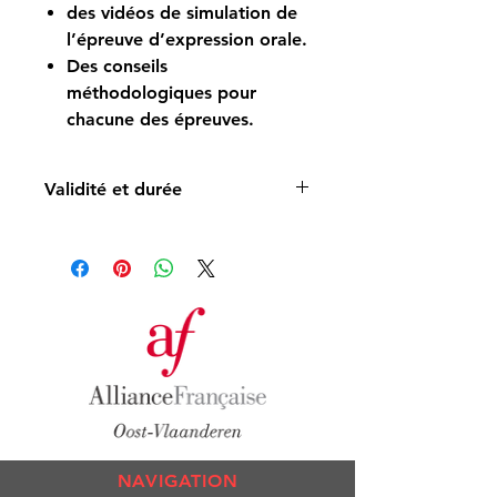
des vidéos de simulation de
l’épreuve d’expression orale.
Des conseils
méthodologiques pour
chacune des épreuves.
Validité et durée
Accès valable aux contenus pendant
1 an
NAVIGATION