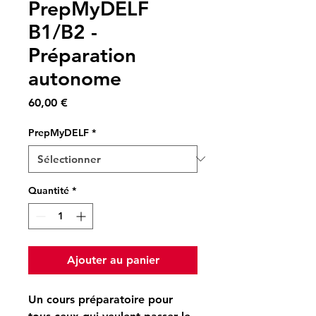
PrepMyDELF
B1/B2 -
Préparation
autonome
Prix
60,00 €
PrepMyDELF
*
Quantité
*
Ajouter au panier
Un
cours préparatoire
pour