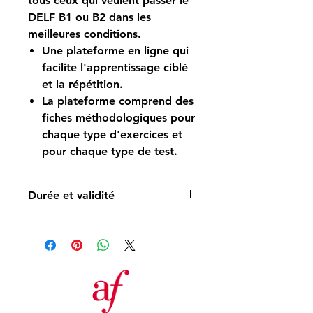
tous ceux qui veulent passer le
DELF B1 ou B2
dans les
meilleures conditions.
Une plateforme en ligne qui
facilite
l'apprentissage ciblé
et la répétition
.
La plateforme comprend
des
fiches méthodologiques
pour
chaque type d'exercices et
pour chaque type de test.
Durée et validité
Accès aux contenus valable pendant
un an