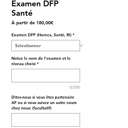
Examen DFP
Santé
Prix
À partir de
180,00€
promotionnel
Examen DFP (Horeca, Santé, RI)
*
Notez le nom de l'examen et le
niveau choisi
*
0/200
Dites-nous si vous êtes partenaire
AF ou si vous suivez un autre cours
chez nous: (facultatif)