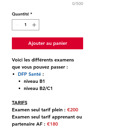
0/500
Quantité
*
Ajouter au panier
Voici les différents examens
que vous pouvez passer :
DFP Santé
:
niveau B1
niveau B2/C1
TARIFS
Examen seul tarif plein :
€200
Examen seul tarif apprenant ou
partenaire AF :
€180