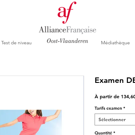
Test de niveau
Médiathèque
Examen D
À partir de
134,6
Tarifs examen
*
Sélectionner
Quantité
*