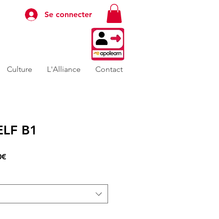
Se connecter
Culture
L'Alliance
Contact
ELF B1
Prix
0€
promotionnel