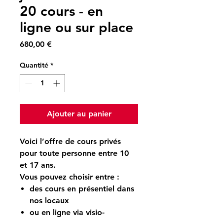
20 cours - en
ligne ou sur place
Prix
680,00 €
Quantité
*
Ajouter au panier
Voici l’offre de cours privés
pour toute
personne entre 10
et 17 ans.
Vous pouvez choisir entre :
des cours en présentiel dans
nos locaux
ou
en ligne via visio-