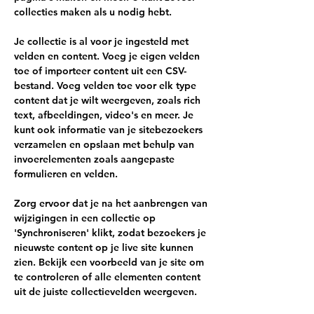
collecties maken als u nodig hebt.
Je collectie is al voor je ingesteld met 
velden en content. Voeg je eigen velden 
toe of importeer content uit een CSV-
bestand. Voeg velden toe voor elk type 
content dat je wilt weergeven, zoals rich 
text, afbeeldingen, video's en meer. Je 
kunt ook informatie van je sitebezoekers 
verzamelen en opslaan met behulp van 
invoerelementen zoals aangepaste 
formulieren en velden.
Zorg ervoor dat je na het aanbrengen van 
wijzigingen in een collectie op 
'Synchroniseren' klikt, zodat bezoekers je 
nieuwste content op je live site kunnen 
zien. Bekijk een voorbeeld van je site om 
te controleren of alle elementen content 
uit de juiste collectievelden weergeven.