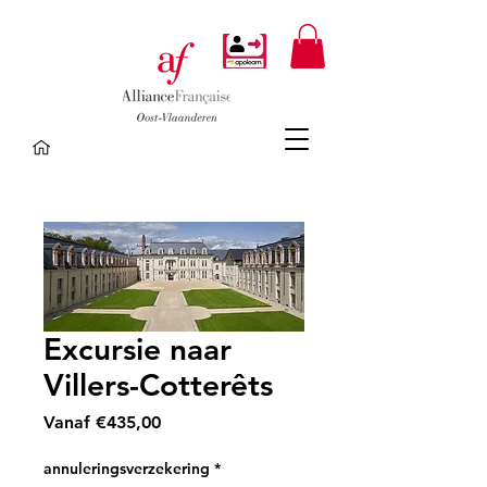
Excursie naar
Villers-Cotterêts
Verkoopprijs
Vanaf
€435,00
annuleringsverzekering
*