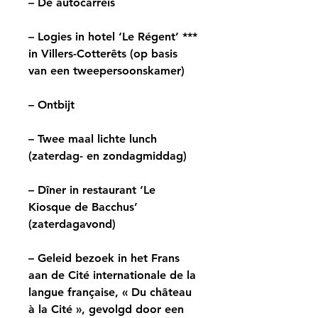
– De autocarreis
– Logies in hotel ‘Le Régent’ ***
in Villers-Cotterêts (op basis
van een tweepersoonskamer)
– Ontbijt
– Twee maal lichte lunch
(zaterdag- en zondagmiddag)
– Dîner in restaurant ‘Le
Kiosque de Bacchus’
(zaterdagavond)
– Geleid bezoek in het Frans
aan de Cité internationale de la
langue française, « Du château
à la Cité », gevolgd door een