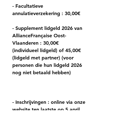
- Facultatieve
annulatieverzekering : 30,00€
- Supplement lidgeld 2026 van
AllianceFrançaise Oost-
Vlaanderen : 30,00€
(individueel lidgeld) of 45,00€
(lidgeld met partner) (voor
personen die hun lidgeld 2026
nog niet betaald hebben)
-
Inschrijvingen : online via onze
website ten laatste op 5 april
(absolute deadline)
-
Betaling van het saldo: online