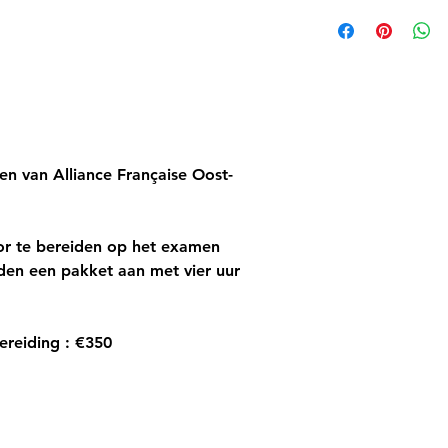
en van Alliance Française Oost-
r te bereiden
op het examen
eden een pakket aan met vier uur
reiding :
€350