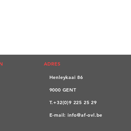
N
ADRES
Henleykaai 86
9000 GENT
T.
+32(0)9 225 25 29
E-mail:
info@af-ovl.be