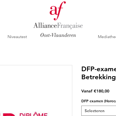
Niveautest
Mediathe
DFP-examen
Betrekkin
Ver
Vanaf
€180,00
DFP examen (Horeca
Selecteren