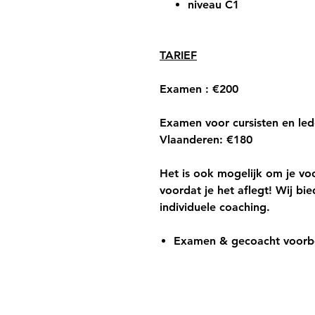
niveau C1
TARIEF
Examen :
€200
Examen voor cursisten en led
Vlaanderen:
€180
Het is ook mogelijk om je
voo
voordat je het aflegt! Wij bi
individuele coaching.
Examen & gecoacht voorbe