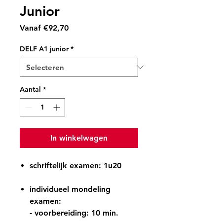
Junior
Verkoopprijs
Vanaf
€92,70
DELF A1 junior
*
Aantal
*
In winkelwagen
​schriftelijk examen: 1u20
individueel mondeling
examen:
- voorbereiding: 10 min.