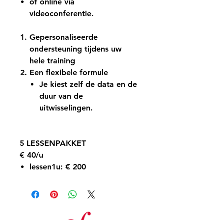
of online via
videoconferentie
.
Gepersonaliseerde
ondersteuning tijdens uw
hele training
Een flexibele formule
Je kiest zelf de data en de
duur van de
uitwisselingen.
5 LESSENPAKKET
€ 40/u
lessen
1u
:
€ 200