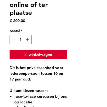
online of ter
plaatse
Prijs
€ 200,00
Aantal
*
In winkelwagen
Dit is het privélesaanbod voor
iedereen
persoon tussen 10 en
17 jaar oud
.
U kunt kiezen tussen:
face-to-face cursussen bij ons
op locatie