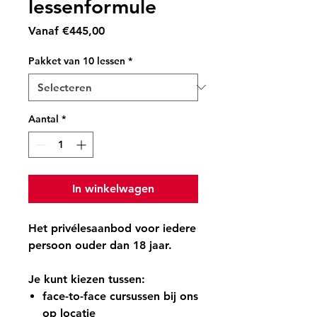
lessenformule
Verkoopprijs
Vanaf
€445,00
Pakket van 10 lessen
*
Aantal
*
In winkelwagen
Het privélesaanbod voor iedere
persoon ouder dan 18 jaar
.
Je kunt kiezen tussen:
face-to-face cursussen bij ons
op locatie