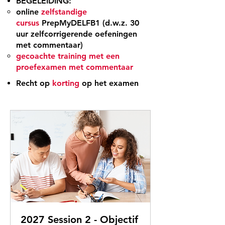
BEGELEIDING:
online
zelfstandige
cursus
PrepMyDELFB1 (d.w.z. 30
uur zelfcorrigerende oefeningen
met commentaar)
gecoachte training met een
proefexamen met commentaar
Recht op
korting
op het examen
2027 Session 2 - Objectif