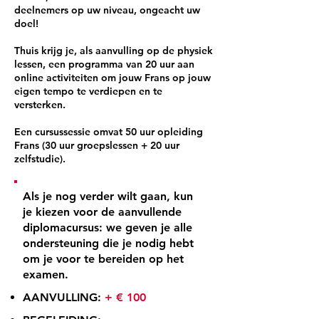
deelnemers op uw niveau, ongeacht uw
doel!
Thuis krijg je, als aanvulling op de physiek
lessen, een programma van 20 uur aan
online activiteiten om jouw Frans op jouw
eigen tempo te verdiepen en te
versterken.
Een cursussessie omvat 50 uur opleiding
Frans (30 uur groepslessen + 20 uur
zelfstudie).
Als je nog verder wilt gaan, kun
je kiezen voor de aanvullende
diplomacursus: we geven je alle
ondersteuning die je nodig hebt
om je voor te bereiden op het
examen.
AANVULLING:
+ € 100