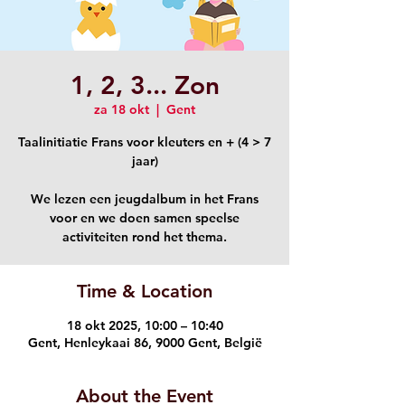
1, 2, 3... Zon
za 18 okt
  |  
Gent
Taalinitiatie Frans voor kleuters en + (4 > 7
jaar)
We lezen een jeugdalbum in het Frans
voor en we doen samen speelse
Time & Location
18 okt 2025, 10:00 – 10:40
Gent, Henleykaai 86, 9000 Gent, België
About the Event