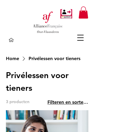
Home
Privélessen voor tieners
Privélessen voor
tieners
3 producten
Filteren en sorteren