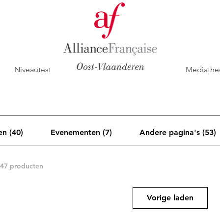
Niveautest
Mediathe
en (40)
Evenementen (7)
Andere pagina's (53)
47 producten
Vorige laden