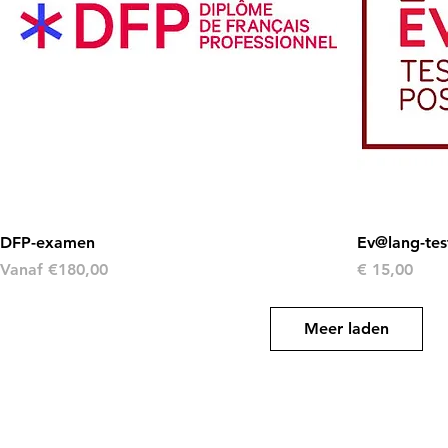
DFP-examen
Ev@lang-tes
Verkoopprijs
Prijs
Vanaf
€180,00
€ 15,00
Meer laden