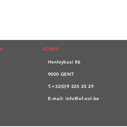
N
ADRES
Henleykaai 86
9000 GENT
T.
+32(0)9 225 25 29
E-mail:
info@af-ovl.be