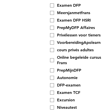
Examen DFP
Meersjanmetfrans
Examen DFP HSRI
PrepMyDFP Affaires
Privélessen voor tieners
VoorbereidingApolearn
cours privés adultes
Online begeleide cursus
Frans
PrepMijnDFP
Autonomie
DFP-examen
Examen TCF
Excursion
Niveautest